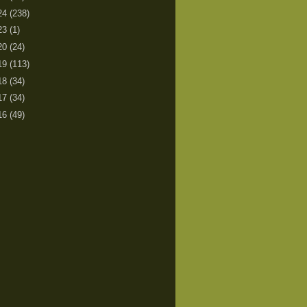
24
(238)
23
(1)
20
(24)
19
(113)
18
(34)
17
(34)
16
(49)