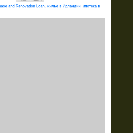
chase and Renovation Loan
,
жилье в Ирландии
,
ипотека в