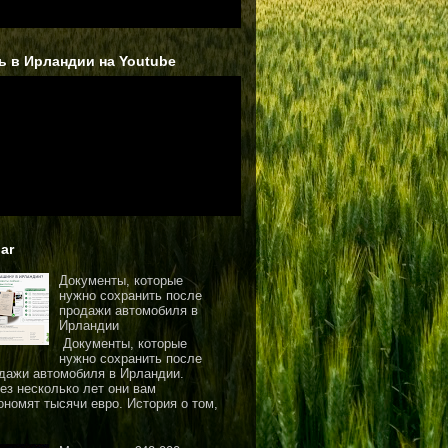
ь в Ирландии на Youtube
ar
Документы, которые
нужно сохранить после
продажи автомобиля в
Ирландии
Документы, которые
нужно сохранить после
дажи автомобиля в Ирландии.
ез несколько лет они вам
ономят тысячи евро. История о том,