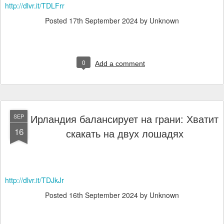
http://dlvr.it/TDLFrr
Posted
17th September 2024
by Unknown
0
Add a comment
Ирландия балансирует на грани: Хватит
SEP
16
скакать на двух лошадях
http://dlvr.it/TDJkJr
Posted
16th September 2024
by Unknown