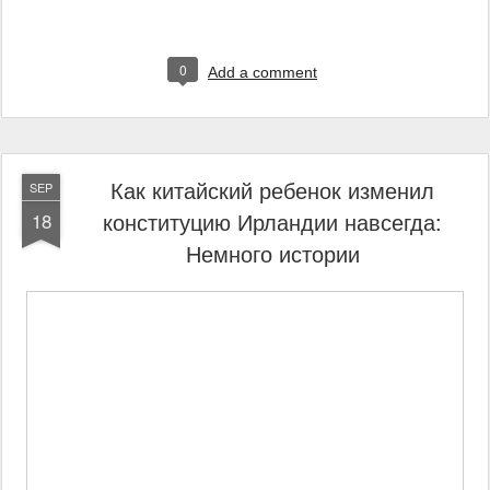
0
Add a comment
Как китайский ребенок изменил
SEP
конституцию Ирландии навсегда:
18
Немного истории