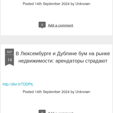
Posted
14th September 2024
by Unknown
0
Add a comment
В Люксембурге и Дублине бум на рынке
SEP
14
недвижимости: арендаторы страдают
http://dlvr.it/TDDPtL
Posted
14th September 2024
by Unknown
0