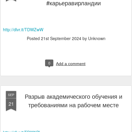
#карьеравирландии
http://dlvr.it/TDWZwW
Posted
21st September 2024
by Unknown
0
Add a comment
Разрыв академического обучения и
SEP
21
требованиями на рабочем месте