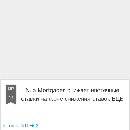
Nua Mortgages снижает ипотечные
SEP
14
ставки на фоне снижения ставок ЕЦБ
http://dlvr.it/TDF6t2