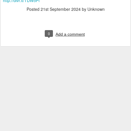
http://dlvr.it/TDW5Pl
Posted
21st September 2024
by Unknown
0
Add a comment