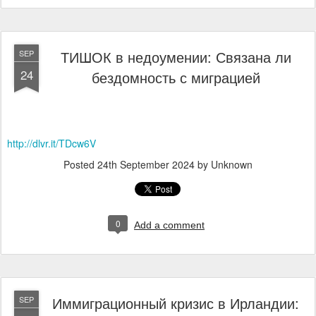
ТИШОК в недоумении: Связана ли
SEP
24
бездомность с миграцией
http://dlvr.it/TDcw6V
Posted
24th September 2024
by Unknown
0
Add a comment
Иммиграционный кризис в Ирландии:
SEP