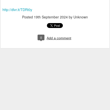
http://dlvr.it/TDRt0y
Posted
19th September 2024
by Unknown
0
Add a comment