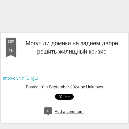
Могут ли домики на заднем дворе
SEP
16
решить жилищный кризис
http://dlvr.it/TDHgQl
Posted
16th September 2024
by Unknown
0
Add a comment