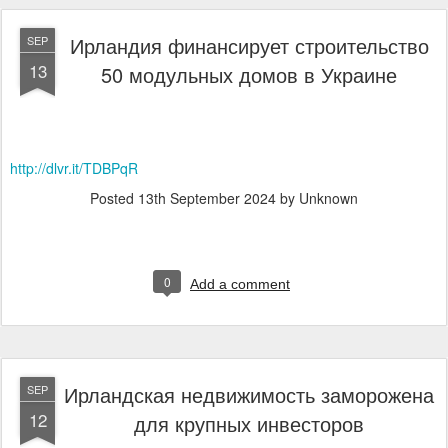
Ирландия финансирует строительство
SEP
13
50 модульных домов в Украине
http://dlvr.it/TDBPqR
Posted
13th September 2024
by Unknown
0
Add a comment
Ирландская недвижимость заморожена
SEP
12
для крупных инвесторов