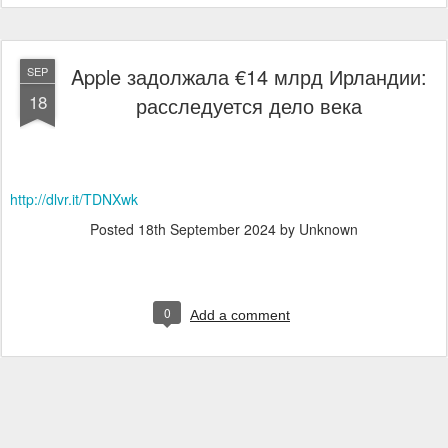
Apple задолжала €14 млрд Ирландии:
SEP
18
расследуется дело века
http://dlvr.it/TDNXwk
Posted
18th September 2024
by Unknown
0
Add a comment