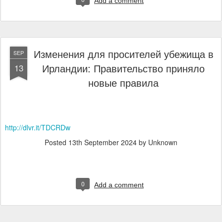
Add a comment
Изменения для просителей убежища в
SEP
Ирландии: Правительство приняло
13
новые правила
http://dlvr.it/TDCRDw
Posted
13th September 2024
by Unknown
0
Add a comment