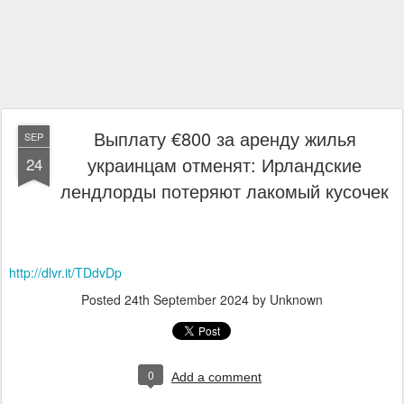
Выплату €800 за аренду жилья
SEP
украинцам отменят: Ирландские
24
лендлорды потеряют лакомый кусочек
http://dlvr.it/TDdvDp
Posted
24th September 2024
by Unknown
0
Add a comment