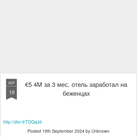
€5 4M за 3 мес. отель заработал на
SEP
19
беженцах
http://dlvr.it/TDQqJd
Posted
19th September 2024
by Unknown