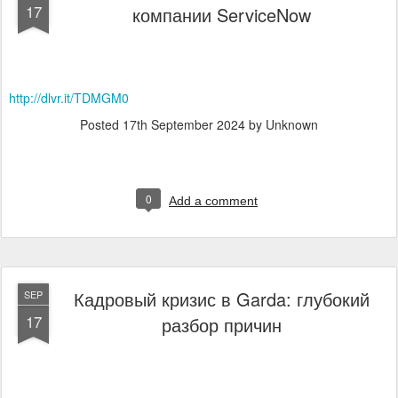
17
компании ServiceNow
http://dlvr.it/TDMGM0
Posted
17th September 2024
by Unknown
0
Add a comment
Кадровый кризис в Garda: глубокий
SEP
17
разбор причин