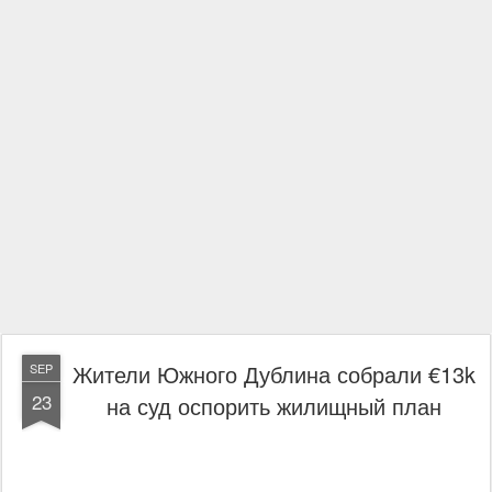
Жители Южного Дублина собрали €13k
SEP
23
на суд оспорить жилищный план