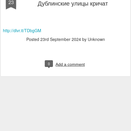
23
Дублинские улицы кричат
http://dlvr.it/TDbgGM
Posted
23rd September 2024
by Unknown
0
Add a comment