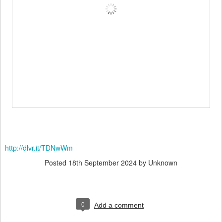
http://dlvr.it/TDNwWm
Posted
18th September 2024
by Unknown
0
Add a comment