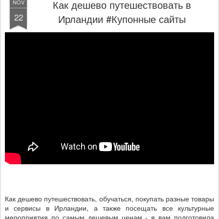
Как дешево путешествовать в
NOV
22
Ирландии #Купонные сайты
Как дешево путешествовать, обучаться, покупать разные товары
и сервисы в Ирландии, а также посещать все культурные
мероприятия по самым дешевым ценам - я вам подготовила