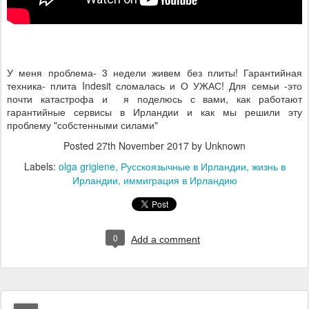
У меня проблема- 3 недели живем без плиты! Гарантийная
техника- плита Indesit сломалась и О УЖАС! Для семьи -это
почти катастрофа и я поделюсь с вами, как работают
гарантийные сервисы в Ирландии и как мы решили эту
проблему "собстенными силами"
Posted
27th November 2017
by Unknown
Labels:
olga grigiene
Русскоязычные в Ирландии
жизнь в
Ирландии
иммиграция в Ирландию
0
Add a comment