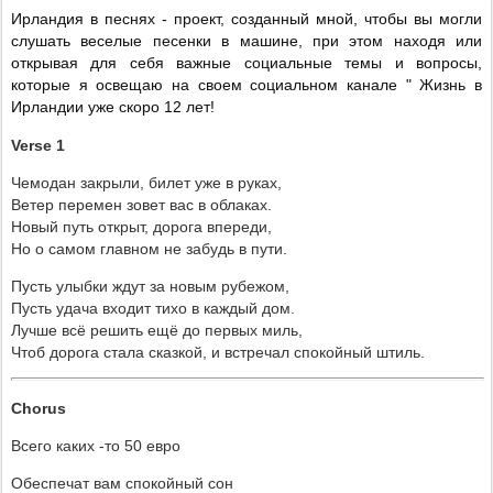
Ирландия в песнях - проект, созданный мной, чтобы вы могли 
слушать веселые песенки в машине, при этом находя или 
открывая для себя важные социальные темы и вопросы, 
которые я освещаю на своем социальном канале " Жизнь в 
Ирландии уже скоро 12 лет! 
Verse
1
Чемодан закрыли, билет уже в руках,
Ветер перемен зовет вас в облаках.
Новый путь открыт, дорога впереди,
Но о самом главном не забудь в пути.
Пусть улыбки ждут за новым рубежом,
Пусть удача входит тихо в каждый дом.
Лучше всё решить ещё до первых миль,
Чтоб дорога стала сказкой, и встречал спокойный штиль.
Chorus
Всего каких -то 50 евро
Обеспечат вам спокойный сон