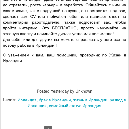
до стратегии, роста карьеры и заработка. Общайтесь с ним на
своем языке, как с подружкой на кухне, он построится под вас,
сделает вам
CV
или
motivation
letter
, или напишет ответ на
комментарий работодателю, также подготовит вас, чтобы
пройти интервью. Это БЕСПЛАТНО, просто нажимайте на
зеленую кнопку и начинайте диалог устно или письменно!
Для себя, или для других вы можете спрашивать у него все по
поводу работы в Ирландии !
С уважением к вам, ваш помошник, проводник по Жизни в
Ирландии.
Posted
Yesterday
by Unknown
Labels:
Ирландия
брак в Ирландии
жизнь в Ирландии
развод в
Ирландии
семейный статус Ирландия