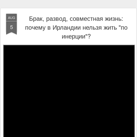
Брак, развод, совместная жизнь:
AUG
почему в Ирландии нельзя жить "по
5
инерции"?