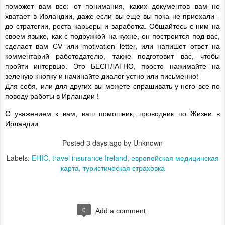
поможет вам все: от понимания, каких документов вам не
хватает в Ирландии, даже если вы еще вы пока не приехали -
до стратегии, роста карьеры и заработка. Общайтесь с ним на
своем языке, как с подружкой на кухне, он построится под вас,
сделает вам
CV
или
motivation
letter
, или напишет ответ на
комментарий работодателю, также подготовит вас, чтобы
пройти интервью. Это БЕСПЛАТНО, просто нажимайте на
зеленую кнопку и начинайте диалог устно или письменно!
Для себя, или для других вы можете спрашивать у него все по
поводу работы в Ирландии !
С уважением к вам, ваш помошник, проводник по Жизни в
Ирландии.
Posted
3 days ago
by Unknown
Labels:
EHIC
travel insurance Ireland
европейская медицинская
карта
туристическая страховка
0
Add a comment