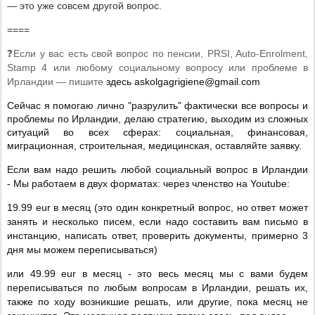
— это уже совсем другой вопрос.
====
❓Если у вас есть свой вопрос по пенсии, PRSI, Auto-Enrolment,
Stamp 4 или любому социальному вопросу или проблеме в
Ирландии — пишите
здесь
askolgagrigiene
@
gmail
.
com
Сейчас я помогаю лично "разрулить" фактически все вопросы и
проблемы по Ирландии, делаю стратегию, выходим из сложных
ситуаций во всех сферах: социальная, финансовая,
миграционная, строительная, медицинская, оставляйте заявку.
Если вам надо решить любой социальный вопрос в Ирландии
- Мы работаем в двух форматах: через членство на
Youtube
:
19.99
eur
в месяц (это один конкретный вопрос, но ответ может
занять и несколько писем, если надо составить вам письмо в
инстанцию, написать ответ, проверить документы, примерно 3
дня мы можем переписываться)
или 49.99
eur
в месяц - это весь месяц мы с вами будем
переписываться по любым вопросам в Ирландии, решать их,
также по ходу возникшие решать, или другие, пока месяц не