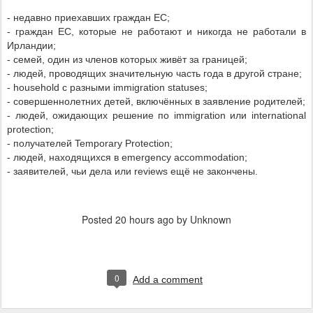
- недавно приехавших граждан ЕС;
- граждан ЕС, которые не работают и никогда не работали в
Ирландии;
- семей, один из членов которых живёт за границей;
- людей, проводящих значительную часть года в другой стране;
- household с разными immigration statuses;
- совершеннолетних детей, включённых в заявление родителей;
- людей, ожидающих решение по immigration или international
protection;
- получателей Temporary Protection;
- людей, находящихся в emergency accommodation;
- заявителей, чьи дела или reviews ещё не закончены.
Posted
20 hours ago
by Unknown
0
Add a comment