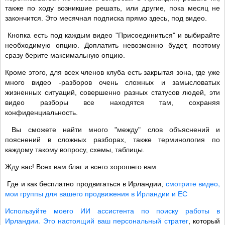
также по ходу возникшие решать, или другие, пока месяц не
закончится. Это месячная подписка прямо здесь, под видео.
Кнопка есть под каждым видео "Присоединиться" и выбирайте
необходимую опцию. Доплатить невозможно будет, поэтому
сразу берите максимальную опцию.
Кроме этого, для всех членов клуба есть закрытая зона, где уже
много видео -разборов очень сложных и замысловатых
жизненных ситуаций, совершенно разных статусов людей, эти
видео разборы все находятся там, сохраняя
конфиденциальность.
Вы сможете найти много "между" слов объяснений и
пояснений в сложных разборах, также терминология по
каждому такому вопросу, схемы, таблицы.
Жду вас! Всех вам благ и всего хорошего вам.
смотрите видео,
Где и как бесплатно продвигаться в Ирландии,
мои группы для вашего продвижения в Ирландии и ЕС
Используйте моего ИИ ассистента по поиску работы в
Ирландии. Это настоящий ваш персональный стратег
, который