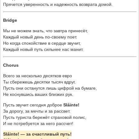
Прячется уверенность
и надежность возврата домой.
Bridge
Мы не можем знать, что завтра принесёт,
Каждый новый день по-своему поет.
Но когда спокойствие в сердце звучит,
Каждый новый путь сильнее нас манит.
Chorus
Всего за несколько десятков евро
Ты сбережешь десятки тысяч вдруг.
Пусть они останутся лишь цифрой на бумаге,
Не коснувшись ваших близких рук.
Пусть звучит сегодня доброе
Sl
á
inte
!
За дорогу, за мечты и за рассвет.
Пусть туриста бережёт страховой полис,
И не потребуется за него рассчет!
Sláinte! — за счастливый путь!