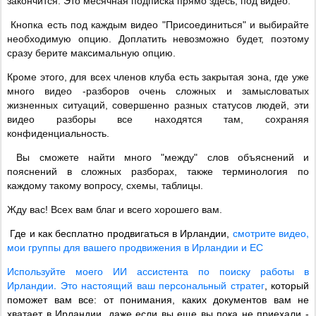
закончится. Это месячная подписка прямо здесь, под видео.
Кнопка есть под каждым видео "Присоединиться" и выбирайте
необходимую опцию. Доплатить невозможно будет, поэтому
сразу берите максимальную опцию.
Кроме этого, для всех членов клуба есть закрытая зона, где уже
много видео -разборов очень сложных и замысловатых
жизненных ситуаций, совершенно разных статусов людей, эти
видео разборы все находятся там, сохраняя
конфиденциальность.
Вы сможете найти много "между" слов объяснений и
пояснений в сложных разборах, также терминология по
каждому такому вопросу, схемы, таблицы.
Жду вас! Всех вам благ и всего хорошего вам.
смотрите видео,
Где и как бесплатно продвигаться в Ирландии,
мои группы для вашего продвижения в Ирландии и ЕС
Используйте моего ИИ ассистента по поиску работы в
Ирландии. Это настоящий ваш персональный стратег
, который
поможет вам все: от понимания, каких документов вам не
хватает в Ирландии, даже если вы еще вы пока не приехали -