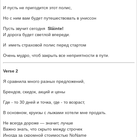
И пусть не пригодится этот полис,
Но с ним вам будет путешествовать в униссон
Пусть звучит сегодня
Sl
á
inte
!
И дорога будет светлой впереди.
И
иметь страховой полис перед стартом
Очень мудро, чтоб закрыть все неприятности в пути.
Verse
2
Я сравнила много разных предложений,
Брендов, скидок, акций и цены
Где - то 30 дней и точка, где - то возраст,
В основном, круизы с лыжами хотели мне продать.
Не всегда дороже — значит, лучше
Важно знать, что скрыто между строчек
Иногда за скромной стоимостью
NoName