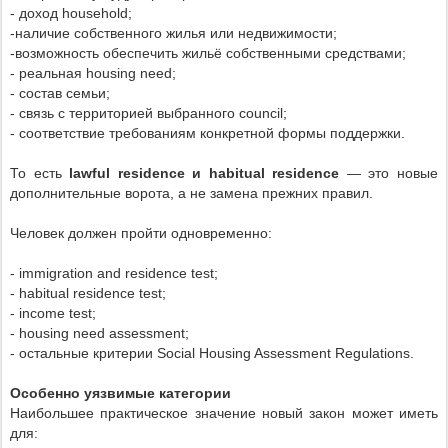
- доход household;
-наличие собственного жилья или недвижимости;
-возможность обеспечить жильё собственными средствами;
- реальная housing need;
- состав семьи;
- связь с территорией выбранного council;
- соответствие требованиям конкретной формы поддержки.
То есть
lawful residence и habitual residence
— это новые
дополнительные ворота, а не замена прежних правил.
Человек должен пройти одновременно:
- immigration and residence test;
- habitual residence test;
- income test;
- housing need assessment;
- остальные критерии Social Housing Assessment Regulations.
Особенно уязвимые категории
Наибольшее практическое значение новый закон может иметь
для: