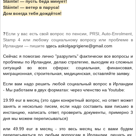
Sláinte! — пусть беда минует!
Sláinte! — ветер в паруса!
Дом всегда тебя дождётся!
❓Если у вас есть свой вопрос по пенсии, PRSI, Auto-Enrolment,
Stamp 4 или любому социальному вопросу или проблеме в
Ирландии — пишите
здесь
askolgagrigiene
@
gmail
.
com
Сейчас я помогаю лично "разрулить" фактически все вопросы и
проблемы по Ирландии, делаю стратегию, выходим из сложных
ситуаций во всех сферах: социальная, финансовая,
миграционная, строительная, медицинская, оставляйте заявку.
Если вам надо решить любой социальный вопрос в Ирландии
- Мы работаем в двух форматах: через членство на
Youtube
:
19.99
eur
в месяц (это один конкретный вопрос, но ответ может
занять и несколько писем, если надо составить вам письмо в
инстанцию, написать ответ, проверить документы, примерно 3
дня мы можем переписываться)
или 49.99
eur
в месяц - это весь месяц мы с вами будем
переписываться по любым вопросам в Ирландии, решать их,