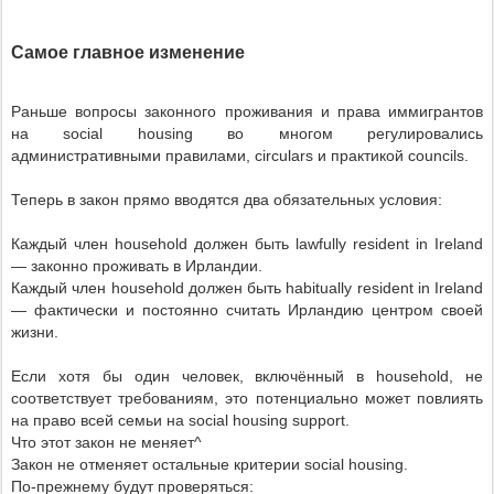
Самое главное изменение
Раньше вопросы законного проживания и права иммигрантов
на social housing во многом регулировались
административными правилами, circulars и практикой councils.
Теперь в закон прямо вводятся два обязательных условия:
Каждый член household должен быть lawfully resident in Ireland
— законно проживать в Ирландии.
Каждый член household должен быть habitually resident in Ireland
— фактически и постоянно считать Ирландию центром своей
жизни.
Если хотя бы один человек, включённый в household, не
соответствует требованиям, это потенциально может повлиять
на право всей семьи на social housing support.
Что этот закон не меняет^
Закон не отменяет остальные критерии social housing.
По-прежнему будут проверяться: