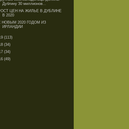
Дублину 30 миллионов...
РОСТ ЦЕН НА ЖИЛЬЕ В ДУБЛИНЕ
В 2020
С НОВЫМ 2020 ГОДОМ ИЗ
ИРЛАНДИИ
19
(113)
18
(34)
17
(34)
16
(49)