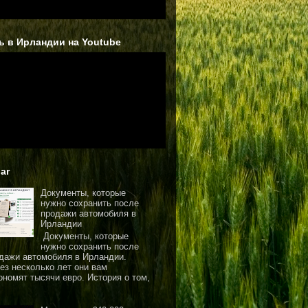
ь в Ирландии на Youtube
ar
Документы, которые
нужно сохранить после
продажи автомобиля в
Ирландии
Документы, которые
нужно сохранить после
дажи автомобиля в Ирландии.
ез несколько лет они вам
ономят тысячи евро. История о том,