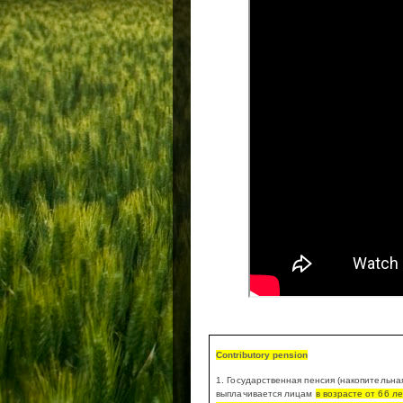
Contributory pension
1. Государственная пенсия (накопительна
выплачивается лицам
в возрасте от 66 л