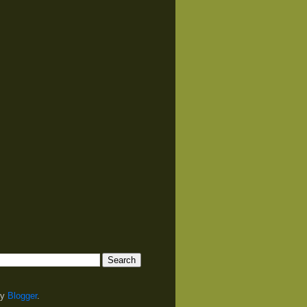
by
Blogger
.