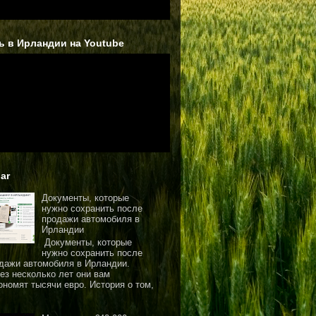
ь в Ирландии на Youtube
ar
Документы, которые
нужно сохранить после
продажи автомобиля в
Ирландии
Документы, которые
нужно сохранить после
дажи автомобиля в Ирландии.
ез несколько лет они вам
ономят тысячи евро. История о том,