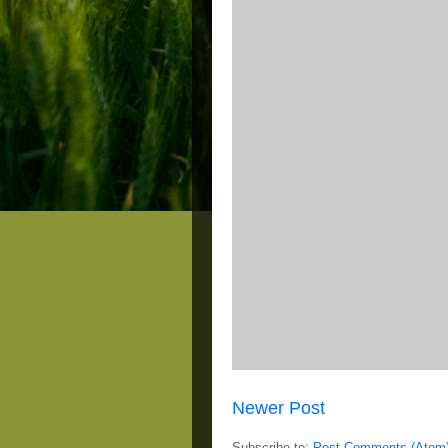
Newer Post
Subscribe to:
Post Comments (Atom