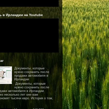
ь в Ирландии на Youtube
ar
Документы, которые
нужно сохранить после
продажи автомобиля в
Ирландии
Документы, которые
нужно сохранить после
дажи автомобиля в Ирландии.
ез несколько лет они вам
ономят тысячи евро. История о том,