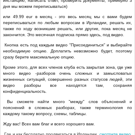
инстанцию, написать ответ, проверить документы, примерно 3
дня мы можем переписываться)
или 49.99
eur
в месяц - это весь месяц мы с вами будем
переписываться по любым вопросам в Ирландии, решать их,
также по ходу возникшие решать, или другие, пока месяц не
закончится. Это месячная подписка прямо здесь, под видео.
Кнопка есть под каждым видео "Присоединиться" и выбирайте
необходимую опцию. Доплатить невозможно будет, поэтому
сразу берите максимальную опцию.
Кроме этого, для всех членов клуба есть закрытая зона, где уже
много видео -разборов очень сложных и замысловатых
жизненных ситуаций, совершенно разных статусов людей, эти
видео разборы все находятся там, сохраняя
конфиденциальность.
Вы сможете найти много "между" слов объяснений и
пояснений в сложных разборах, также терминология по
каждому такому вопросу, схемы, таблицы.
Жду вас! Всех вам благ и всего хорошего вам.
смотрите видео,
Где и как бесплатно продвигаться в Ирландии,