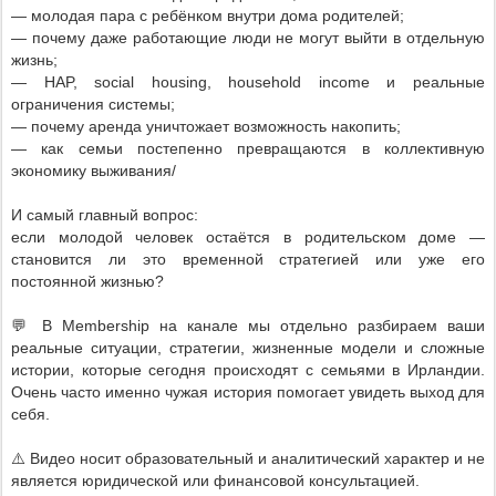
— молодая пара с ребёнком внутри дома родителей;
— почему даже работающие люди не могут выйти в отдельную
жизнь;
— HAP, social housing, household income и реальные
ограничения системы;
— почему аренда уничтожает возможность накопить;
— как семьи постепенно превращаются в коллективную
экономику выживания/
И самый главный вопрос:
если молодой человек остаётся в родительском доме —
становится ли это временной стратегией или уже его
постоянной жизнью?
💬 В Membership на канале мы отдельно разбираем ваши
реальные ситуации, стратегии, жизненные модели и сложные
истории, которые сегодня происходят с семьями в Ирландии.
Очень часто именно чужая история помогает увидеть выход для
себя.
⚠️ Видео носит образовательный и аналитический характер и не
является юридической или финансовой консультацией.