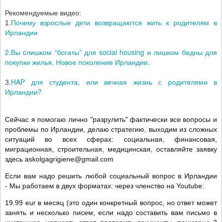
Рекомендуемые видео:
Почему взрослые дети возвращаются жить к родителям в
1.
Ирландии
2.Вы cлишком “богаты” для social housing и лишком бедны для
покупки жилья. Новое поколение Ирландии.
HAP для студента, или вечная жизнь с родителями в
3.
Ирландии?
Сейчас я помогаю лично "разрулить" фактически все вопросы и
проблемы по Ирландии, делаю стратегию, выходим из сложных
ситуаций во всех сферах: социальная, финансовая,
миграционная, строительная, медицинская, оставляйте заявку
здесь
askolgagrigiene
@
gmail
.
com
Если вам надо решить любой социальный вопрос в Ирландии
- Мы работаем в двух форматах: через членство на
Youtube
:
19.99
eur
в месяц (это один конкретный вопрос, но ответ может
занять и несколько писем, если надо составить вам письмо в