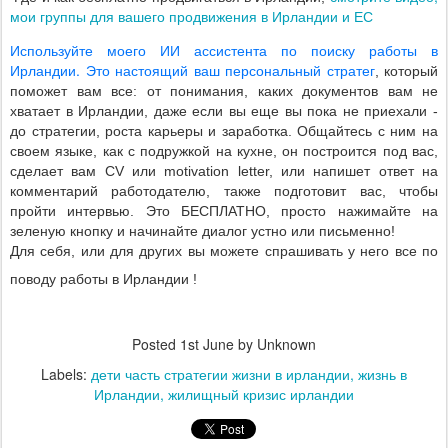
мои группы для вашего продвижения в Ирландии и ЕС
Используйте моего ИИ ассистента по поиску работы в
Ирландии. Это настоящий ваш персональный стратег
, который
поможет вам все: от понимания, каких документов вам не
хватает в Ирландии, даже если вы еще вы пока не приехали -
до стратегии, роста карьеры и заработка. Общайтесь с ним на
своем языке, как с подружкой на кухне, он построится под вас,
сделает вам
CV
или
motivation
letter
, или напишет ответ на
комментарий работодателю, также подготовит вас, чтобы
пройти интервью. Это БЕСПЛАТНО, просто нажимайте на
зеленую кнопку и начинайте диалог устно или письменно!
Для себя, или для других вы можете спрашивать у него все по
поводу работы в Ирландии !
Posted
1st June
by Unknown
Labels:
дети часть стратегии жизни в ирландии
жизнь в
Ирландии
жилищный кризис ирландии