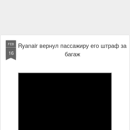
Ryanair вернул пассажиру его штраф за
FEB
16
багаж