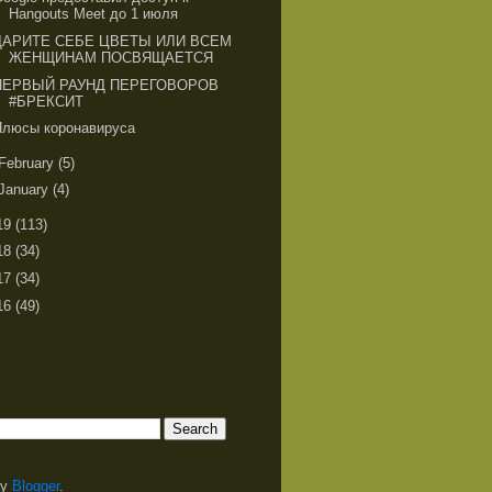
Hangouts Meet до 1 июля
ДАРИТЕ СЕБЕ ЦВЕТЫ ИЛИ ВСЕМ
ЖЕНЩИНАМ ПОСВЯЩАЕТСЯ
ПЕРВЫЙ РАУНД ПЕРЕГОВОРОВ
#БРЕКСИТ
Плюсы коронавируса
February
(5)
January
(4)
19
(113)
18
(34)
17
(34)
16
(49)
by
Blogger
.