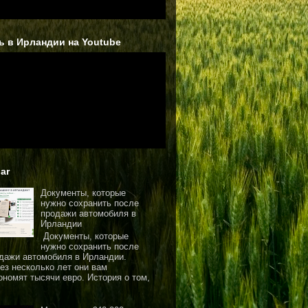
ь в Ирландии на Youtube
ar
Документы, которые
нужно сохранить после
продажи автомобиля в
Ирландии
Документы, которые
нужно сохранить после
дажи автомобиля в Ирландии.
ез несколько лет они вам
ономят тысячи евро. История о том,