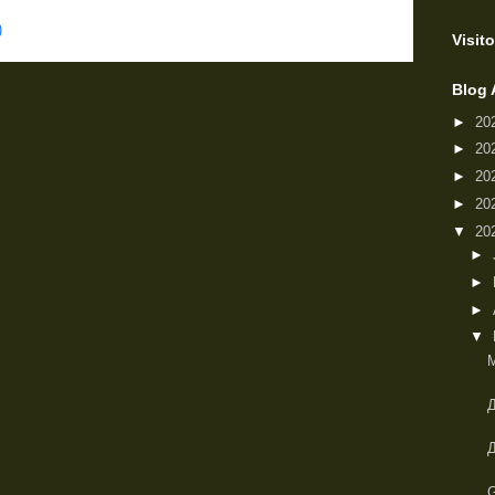
)
Visito
Blog 
►
20
►
20
►
20
►
20
▼
20
►
►
►
▼