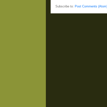
Subscribe to:
Post Comments (Atom